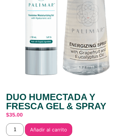
DUO HUMECTADA Y
FRESCA GEL & SPRAY
$
35.00
Añadir al carrito