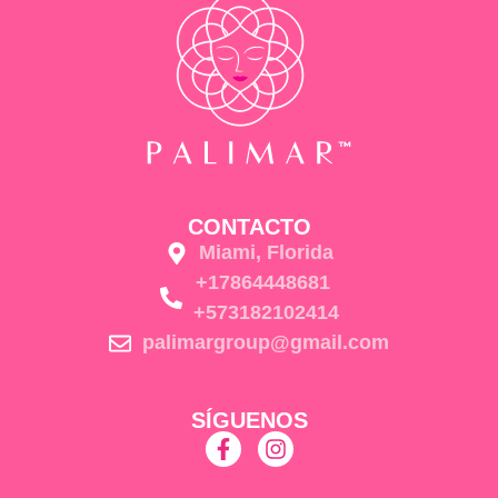
CONTACTO
Miami, Florida
+17864448681
+573182102414
palimargroup@gmail.com
SÍGUENOS