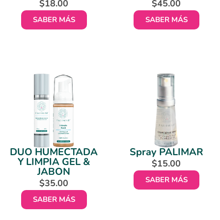
$
18.00
$
45.00
SABER MÁS
SABER MÁS
DUO HUMECTADA
Spray PALIMAR
Y LIMPIA GEL &
$
15.00
JABON
SABER MÁS
$
35.00
SABER MÁS