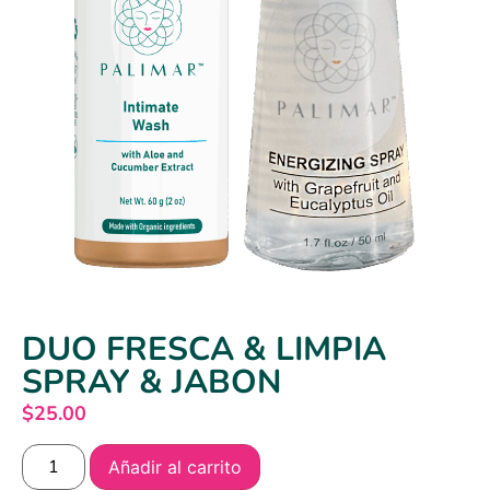
DUO FRESCA & LIMPIA
SPRAY & JABON
$
25.00
Añadir al carrito