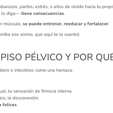
barazos, partos, estrés, o años de olvido hacia tu prop
e lo diga—
tiene consecuencias
.
er músculo,
se puede entrenar, reeducar y fortalecer
.
arriba ese animo, que aquí te lo cuento)
 PISO PÉLVICO Y POR QU
útero e intestinos como una hamaca.
xual, tu sensación de firmeza interna.
ico, la desconexión.
 felices
.