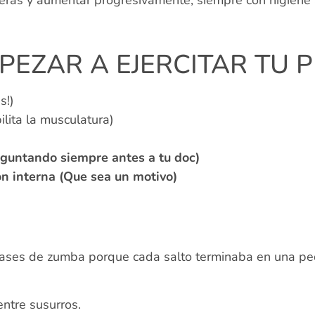
EZAR A EJERCITAR TU P
s!)
lita la musculatura)
eguntando siempre antes a tu doc)
ón interna (Que sea un motivo)
clases de zumba porque cada salto terminaba en una pe
ntre susurros.