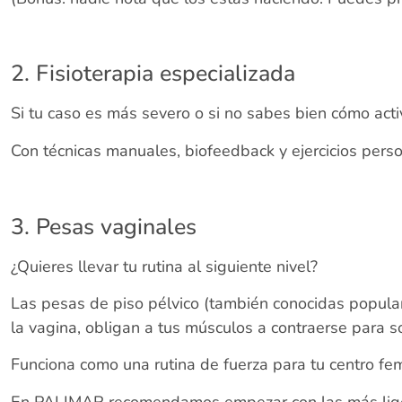
2. Fisioterapia especializada
Si tu caso es más severo o si no sabes bien cómo acti
Con técnicas manuales, biofeedback y ejercicios pers
3. Pesas vaginales
¿Quieres llevar tu rutina al siguiente nivel?
Las pesas de piso pélvico (también conocidas popu
la vagina, obligan a tus músculos a contraerse para s
Funciona como una rutina de fuerza para tu centro fe
En PALIMAR recomendamos empezar con las más ligera