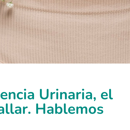
nencia Urinaria, el
allar. Hablemos