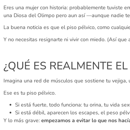
Eres una mujer con historia: probablemente tuviste em
una Diosa del Olimpo pero aun así —aunque nadie t
La buena noticia es que el piso pélvico, como cualqui
Y no necesitas resignarte ni vivir con miedo. (Así que 
¿QUÉ ES REALMENTE EL
Imagina una red de músculos que sostiene tu vejiga, 
Ese es tu piso pélvico.
Si está fuerte, todo funciona: tu orina, tu vida se
Si está débil, aparecen los escapes, el peso pélv
Y lo más grave:
empezamos a evitar lo que nos hacía