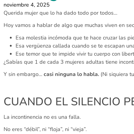
noviembre 4, 2025
Querida mujer que lo ha dado todo por todos…
Hoy vamos a hablar de algo que muchas viven en sec
Esa molestia incómoda que te hace cruzar las pie
Esa vergüenza callada cuando se te escapan unas g
Ese temor que te impide vivir tu cuerpo con liber
¿Sabías que 1 de cada 3 mujeres adultas tiene incont
Y sin embargo…
casi ninguna lo habla.
(Ni siquiera t
CUANDO EL SILENCIO P
La incontinencia no es una falla.
No eres “débil”, ni “floja”, ni “vieja”.