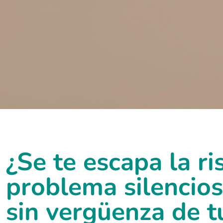
¿Se te escapa la ris
problema silencios
sin vergüenza de t