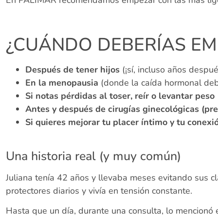
¿CUÁNDO DEBERÍAS EMP
Después de tener hijos
(¡sí, incluso años despué
En la menopausia
(donde la caída hormonal debi
Si notas pérdidas al toser, reír o levantar peso
Antes y después de cirugías ginecológicas (pr
Si quieres mejorar tu placer íntimo y tu conexi
Una historia real (y muy común)
Juliana tenía 42 años y llevaba meses evitando sus 
protectores diarios y vivía en tensión constante.
Hasta que un día, durante una consulta, lo mencionó e