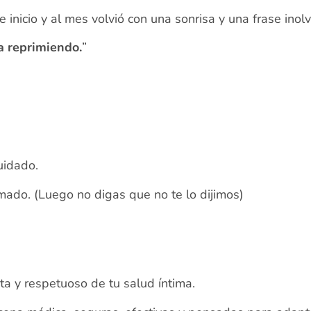
nicio y al mes volvió con una sonrisa y una frase inolv
a reprimiendo.
”
uidado.
ado. (Luego no digas que no te lo dijimos)
a y respetuoso de tu salud íntima.