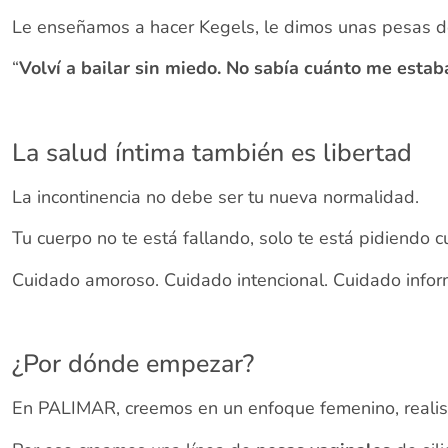
Le enseñamos a hacer Kegels, le dimos unas pesas de i
“
Volví a bailar sin miedo. No sabía cuánto me estab
La salud íntima también es libertad
La incontinencia no debe ser tu nueva normalidad.
Tu cuerpo no te está fallando, solo te está pidiendo c
Cuidado amoroso. Cuidado intencional. Cuidado inform
¿Por dónde empezar?
En PALIMAR, creemos en un enfoque femenino, realist