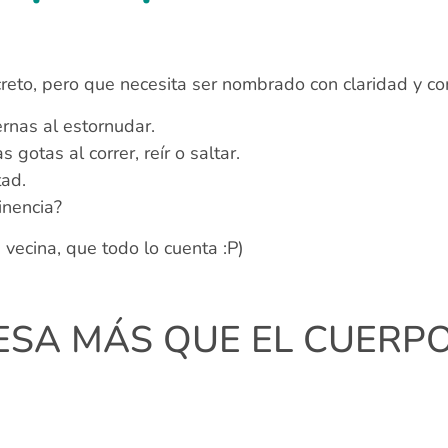
reto, pero que necesita ser nombrado con claridad y c
rnas al estornudar.
otas al correr, reír o saltar.
tad.
inencia?
u vecina, que todo lo cuenta :P)
ESA MÁS QUE EL CUERP