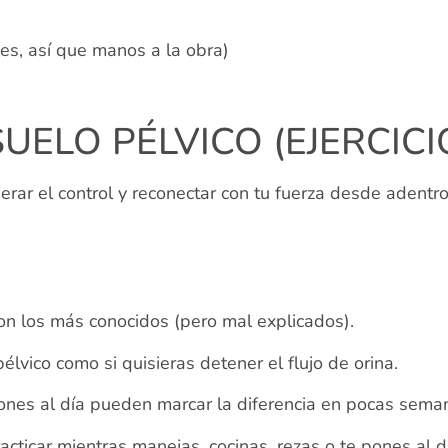
es, así que manos a la obra)
UELO PÉLVICO (EJERCIC
rar el control y reconectar con tu fuerza desde adentro
n los más conocidos (pero mal explicados).
élvico como si quisieras detener el flujo de orina.
ciones al día pueden marcar la diferencia en pocas sema
cticar mientras manejas, cocinas, rezas o te pones al dí