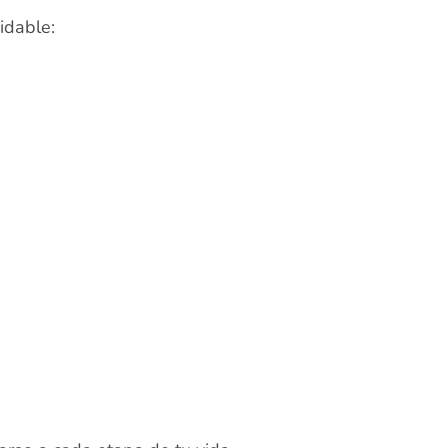
idable: