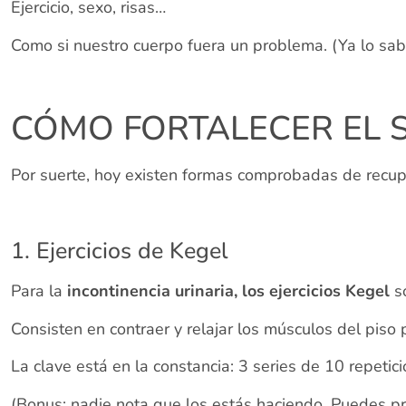
Ejercicio, sexo, risas…
Como si nuestro cuerpo fuera un problema. (Ya lo sab
CÓMO FORTALECER EL S
Por suerte, hoy existen formas comprobadas de recupe
1. Ejercicios de Kegel
Para la
incontinencia urinaria, los ejercicios Kegel
so
Consisten en contraer y relajar los músculos del piso p
La clave está en la constancia: 3 series de 10 repeti
(Bonus: nadie nota que los estás haciendo. Puedes pra