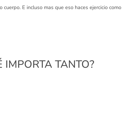
io cuerpo. E incluso mas que eso haces ejercicio como
É IMPORTA TANTO?