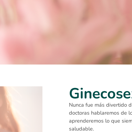
Ginecose
Nunca fue más divertido d
doctoras hablaremos de lo
aprenderemos lo que siem
saludable.