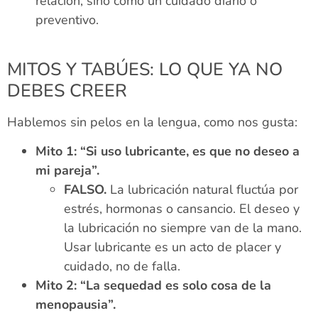
relación, sino como un cuidado diario o
preventivo.
MITOS Y TABÚES: LO QUE YA NO
DEBES CREER
Hablemos sin pelos en la lengua, como nos gusta:
Mito 1: “Si uso lubricante, es que no deseo a
mi pareja”.
FALSO.
La lubricación natural fluctúa por
estrés, hormonas o cansancio. El deseo y
la lubricación no siempre van de la mano.
Usar lubricante es un acto de placer y
cuidado, no de falla.
Mito 2: “La sequedad es solo cosa de la
menopausia”.