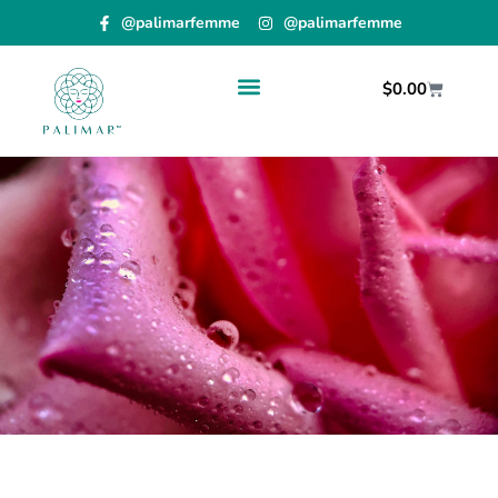
@palimarfemme
@palimarfemme
$
0.00