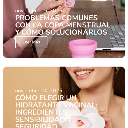
noviembre 25, 2025
PROBLEMAS COMUNES
CON LA COPA MENSTRUAL
Y CÓMO SOLUCIONARLOS
Leer Más
noviembre 24, 2025
CÓMO ELEGIR UN
HIDRATANTE VAGINAL:
INGREDIENTES,
SENSIBILIDAD Y
SEGURIDAD